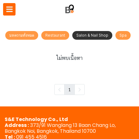
บทความทั้งหมด
Restaurant
Salon & Nail Shop
Spa
ไม่พบเนื้อหา
1
S&E Technology Co., Ltd
Address :
373/91 Wanglang 13 Baan Chang Lo,
Bangkok Noi, Bangkok, Thailand 10700
Tel :
091 455 4516